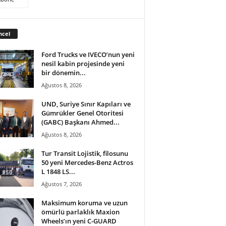
ncel
Ford Trucks ve IVECO’nun yeni
nesil kabin projesinde yeni
bir dönemin...
Ağustos 8, 2026
UND, Suriye Sınır Kapıları ve
Gümrükler Genel Otoritesi
(GABC) Başkanı Ahmed...
Ağustos 8, 2026
Tur Transit Lojistik, filosunu
50 yeni Mercedes-Benz Actros
L 1848 LS...
Ağustos 7, 2026
Maksimum koruma ve uzun
ömürlü parlaklık Maxion
Wheels’ın yeni C-GUARD