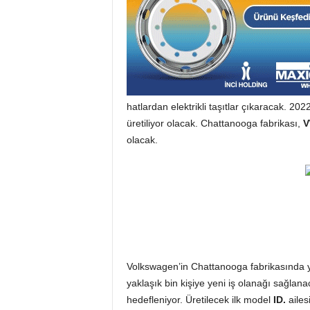
hatlardan elektrikli taşıtlar çıkaracak. 202
üretiliyor olacak. Chattanooga fabrikası,
olacak.
Volkswagen’in Chattanooga fabrikasında y
yaklaşık bin kişiye yeni iş olanağı sağla
hedefleniyor. Üretilecek ilk model
ID.
ailes