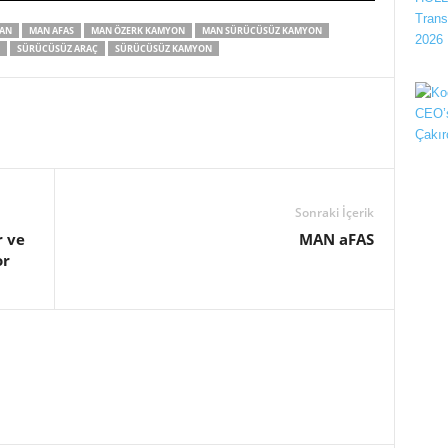
AN
MAN AFAS
MAN ÖZERK KAMYON
MAN SÜRÜCÜSÜZ KAMYON
SÜRÜCÜSÜZ ARAÇ
SÜRÜCÜSÜZ KAMYON
Sonraki İçerik
r ve
MAN aFAS
or