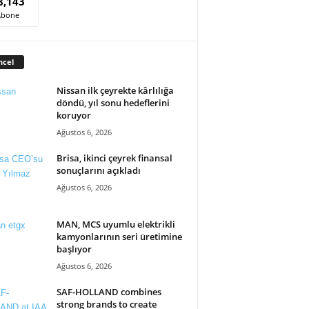
8,143
Abone
ncel
Nissan ilk çeyrekte kârlılığa
döndü, yıl sonu hedeflerini
koruyor
Ağustos 6, 2026
Brisa, ikinci çeyrek finansal
sonuçlarını açıkladı
Ağustos 6, 2026
MAN, MCS uyumlu elektrikli
kamyonlarının seri üretimine
başlıyor
Ağustos 6, 2026
SAF-HOLLAND combines
strong brands to create