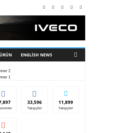
 ÜRÜN
ENGLISH NEWS
7,897
33,596
11,899
enenler
Takipçiler
Takipçiler