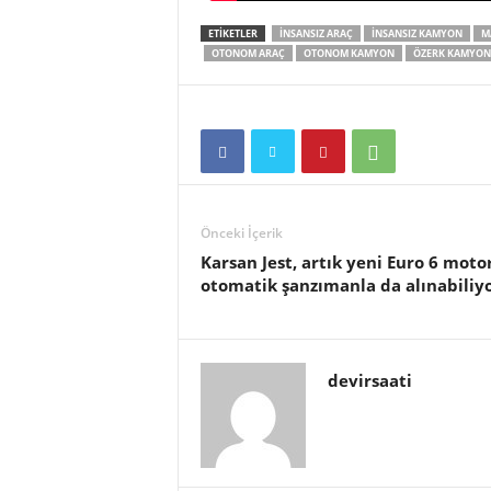
ETIKETLER
INSANSIZ ARAÇ
INSANSIZ KAMYON
M
OTONOM ARAÇ
OTONOM KAMYON
ÖZERK KAMYON
Önceki İçerik
Karsan Jest, artık yeni Euro 6 moto
otomatik şanzımanla da alınabiliy
devirsaati