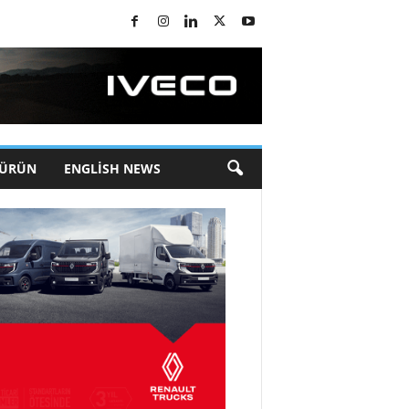
 ÜRÜN
ENGLISH NEWS