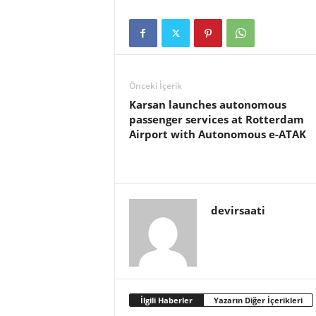
Önceki İçerik
Karsan launches autonomous
passenger services at Rotterdam
Airport with Autonomous e-ATAK
devirsaati
İlgili Haberler
Yazarın Diğer İçerikleri