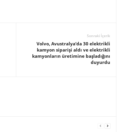
Sonraki İçerik
Volvo, Avustralya’da 30 elektrikli
kamyon siparişi aldı ve elektrikli
kamyonların üretimine başladığını
duyurdu