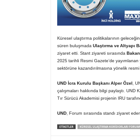
Küresel ulaştırma politikalarının geleceğin
süren buluşmada
Ulaştırma ve Altyapı 
ziyaret etti. Stant ziyareti sırasında
Bakan
2025 tarihli Resmi Gazete’de yayımlanan yö
sektörüne kazandırılmasına yönelik resmi t
UND İcra Kurulu Başkanı Alper Özel
, U
çalışmaları hakkında bilgi paylaştı. UND
Tır Sürücü Akademisi projenin IRU tarafınd
UND
, Forum sırasında standı ziyaret eden
ETIKETLER
KÜRESEL ULAŞTIRMA KORIDORLARI FORUM