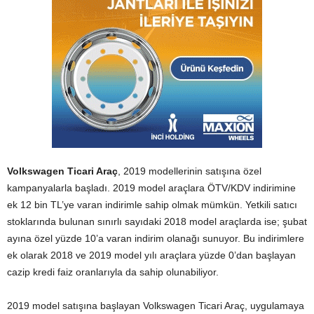
Volkswagen Ticari Araç
, 2019 modellerinin satışına özel
kampanyalarla başladı. 2019 model araçlara ÖTV/KDV indirimine
ek 12 bin TL’ye varan indirimle sahip olmak mümkün. Yetkili satıcı
stoklarında bulunan sınırlı sayıdaki 2018 model araçlarda ise; şubat
ayına özel yüzde 10’a varan indirim olanağı sunuyor. Bu indirimlere
ek olarak 2018 ve 2019 model yılı araçlara yüzde 0’dan başlayan
cazip kredi faiz oranlarıyla da sahip olunabiliyor.
2019 model satışına başlayan Volkswagen Ticari Araç, uygulamaya