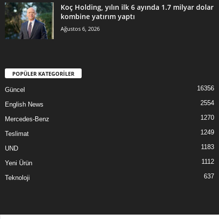
Koç Holding, yılın ilk 6 ayında 1.7 milyar dolar
kombine yatırım yaptı
Ağustos 6, 2026
POPÜLER KATEGORİLER
16356
Güncel
2554
English News
1270
Mercedes-Benz
1249
Teslimat
1183
UND
1112
Yeni Ürün
637
Teknoloji