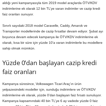
aldığı yeni kampanyasıyla tüm 2019 model araçlarda ÖTV/KDV
indirimlerine ek olarak 12 bin TL’ye varan indirimler ve cazip kredi
faiz oranları sunuyor.
Sınırlı sayıdaki 2018 model Caravelle, Caddy, Amarok ve
Transporter modellerinde de cazip fırsatlar devam ediyor. Şubat ayı
boyunca devam edecek kampanya ile ÖTV/KDV indirimlerine ek
olarak, kısa bir süre için yüzde 10’a varan indirimlerle bu modellere
sahip olmak mümkün.
Yüzde 0’dan başlayan cazip kredi
faiz oranları
Kampanya süresince, Volkswagen Ticari Araç’ın ürün
yelpazesindeki modeller için, sunduğu indirimlere ve ÖTV/KDV
indirimlerine ek olarak, yüzde 0’dan başlayan faiz fırsatı sunuluyor.
Kampanya kapsamındaki 40 bin TL’ye 6 ay vadede yüzde 0 faiz