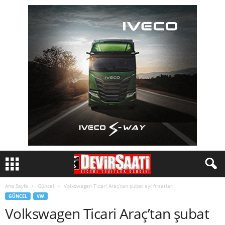
Ana Sayfa
Güncel
Volkswagen Ticari Araç’tan şubat ayı fırsatlar ı
GÜNCEL
VW
Volkswagen Ticari Araç’tan şubat