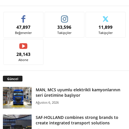
47,897
33,596
11,899
Beğenenler
Takipçiler
Takipçiler
28,143
Abone
Güncel
MAN, MCS uyumlu elektrikli kamyonlarının
seri üretimine başlıyor
Ağustos 6, 2026
SAF-HOLLAND combines strong brands to
create integrated transport solutions