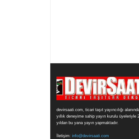
devirsaati.com, ticari taşıt yayıncılığı alanınd
yıllık deneyime sahip yayın kurulu üyeleriyle 
yıldan bu yana yayın yapmaktadır.
İletişim:
info@devirsaati.com