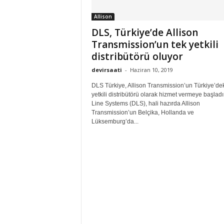
Allison
DLS, Türkiye’de Allison
Transmission’un tek yetkili
distribütörü oluyor
devirsaati
-
Haziran 10, 2019
DLS Türkiye, Allison Transmission’un Türkiye’dek
yetkili distribütörü olarak hizmet vermeye başladı
Line Systems (DLS), hali hazırda Allison
Transmission’un Belçika, Hollanda ve
Lüksemburg’da...