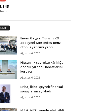
8,143
Abone
ncel
Enver Geçgel Turizm, 63
adet yeni Mercedes-Benz
otobüs yatırımı yaptı
Ağustos 6, 2026
Nissan ilk çeyrekte kârlılığa
döndü, yıl sonu hedeflerini
koruyor
Ağustos 6, 2026
Brisa, ikinci çeyrek finansal
sonuçlarını açıkladı
Ağustos 6, 2026
MAN, MCS uyumlu elektrikli