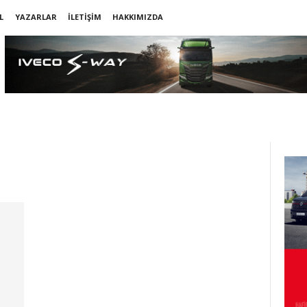
L
YAZARLAR
İLETIŞIM
HAKKIMIZDA