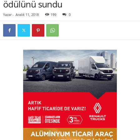
ödülünü sundu
Yazar
-
Aralık 11, 2018
199
0