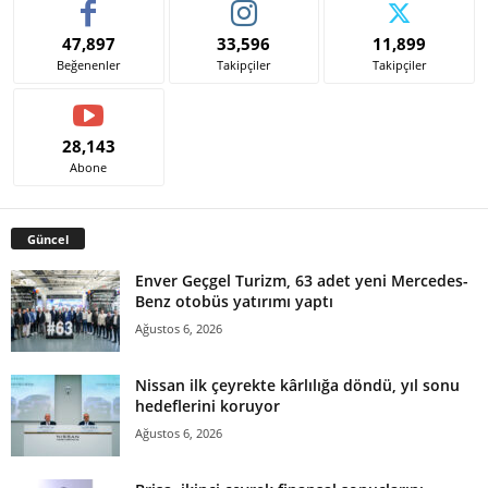
47,897
33,596
11,899
Beğenenler
Takipçiler
Takipçiler
28,143
Abone
Güncel
Enver Geçgel Turizm, 63 adet yeni Mercedes-
Benz otobüs yatırımı yaptı
Ağustos 6, 2026
Nissan ilk çeyrekte kârlılığa döndü, yıl sonu
hedeflerini koruyor
Ağustos 6, 2026