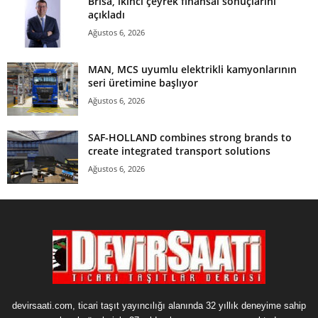
Brisa, ikinci çeyrek finansal sonuçlarını
açıkladı
Ağustos 6, 2026
MAN, MCS uyumlu elektrikli kamyonlarının
seri üretimine başlıyor
Ağustos 6, 2026
SAF-HOLLAND combines strong brands to
create integrated transport solutions
Ağustos 6, 2026
devirsaati.com, ticari taşıt yayıncılığı alanında 32 yıllık deneyime sahip