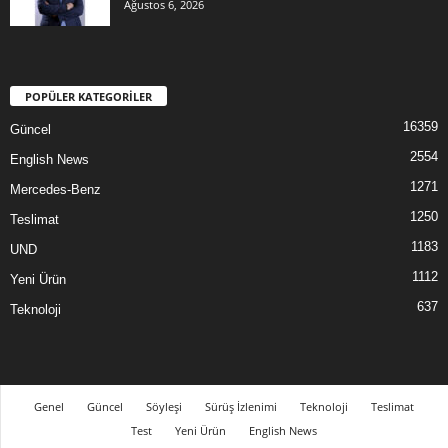
Ağustos 6, 2026
POPÜLER KATEGORİLER
16359
Güncel
2554
English News
1271
Mercedes-Benz
1250
Teslimat
1183
UND
1112
Yeni Ürün
637
Teknoloji
Genel
Güncel
Söyleşi
Sürüş İzlenimi
Teknoloji
Teslimat
Test
Yeni Ürün
English News