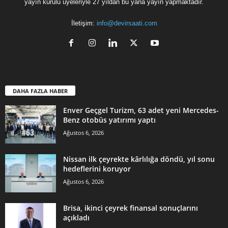
yayın kurulu üyeleriyle 27 yıldan bu yana yayın yapmaktadır.
İletişim:
info@devirsaati.com
DAHA FAZLA HABER
Enver Geçgel Turizm, 63 adet yeni Mercedes-
Benz otobüs yatırımı yaptı
Ağustos 6, 2026
Nissan ilk çeyrekte kârlılığa döndü, yıl sonu
hedeflerini koruyor
Ağustos 6, 2026
Brisa, ikinci çeyrek finansal sonuçlarını
açıkladı