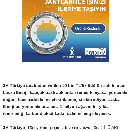
3M Türkiye tarafından verilen 50 bin TL’lik ödülün sahibi olan
Laska Enerji, kauçuk bazlı atıklardan termo-kimyasal yöntemle
değerli hammaddeler ve elektrik enerjisi elde ediyor. Laska
Enerji bu yöntemle ortalama 1 milyon ağacın bir yılda
temizlediği karbondioksit kadar salınımı engelleyecek.
3M Türkiye
, Türkiye’nin girişimcilik ve inovasyon üssü İTÜ ARI